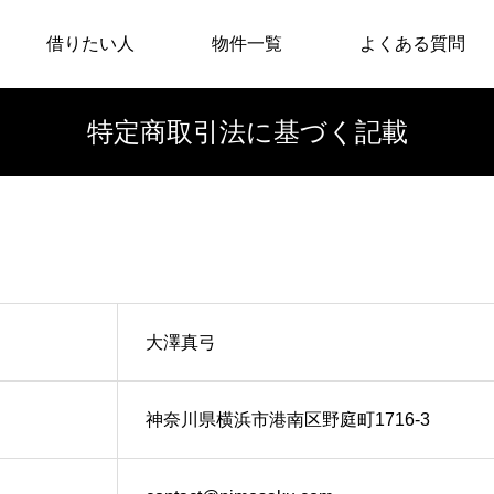
借りたい人
物件一覧
よくある質問
/home/nimosaku/nimosaku.com/public_html/wp-content/t
特定商取引法に基づく記載
/home/nimosaku/nimosaku.com/public_html/wp-content/th
大澤真弓
神奈川県横浜市港南区野庭町1716-3