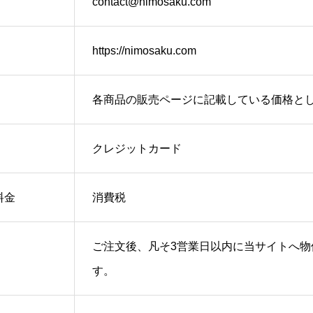
contact@nimosaku.com
https://nimosaku.com
各商品の販売ページに記載している価格と
クレジットカード
料金
消費税
ご注文後、凡そ3営業日以内に当サイトへ物
す。