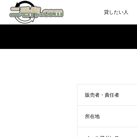
貸したい人
Warning
Warning
販売者・責任者
所在地