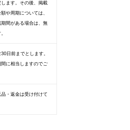
定します。その後、掲載
金額や周期については、
載期間がある場合は、無
す。
30日前までとします。
期間に相当しますのでご
返品・返金は受け付けて