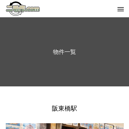
物
件
一
覧
阪東橋駅