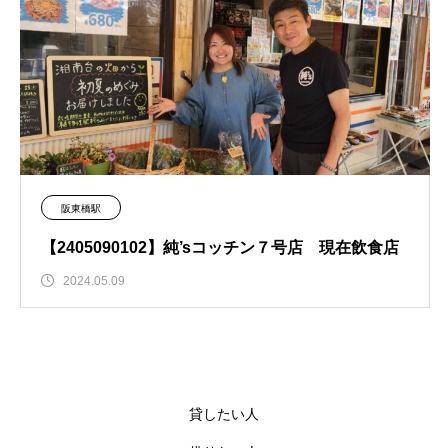
阪東橋駅
【2405090102】純’sコッチン７号店 現在飲食店
2024.05.09
貸したい人