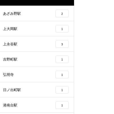
あざみ野駅
2
上大岡駅
1
上永谷駅
3
吉野町駅
1
弘明寺
1
日ノ出町駅
1
港南台駅
1