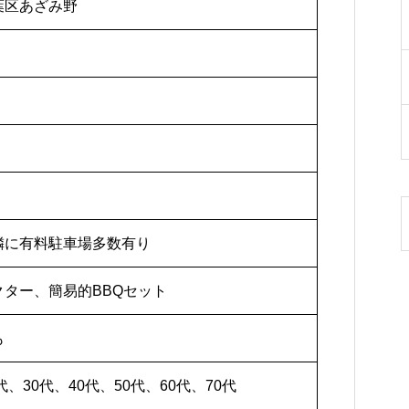
葉区あざみ野
隣に有料駐車場多数有り
クター、簡易的BBQセット
も
代、30代、40代、50代、60代、70代