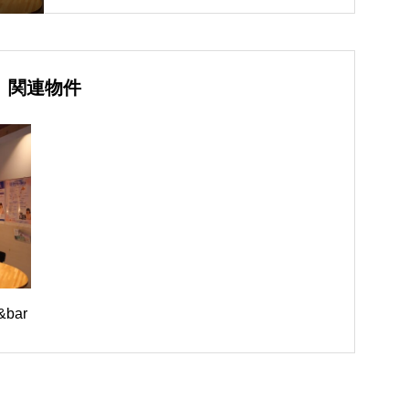
関連物件
&bar