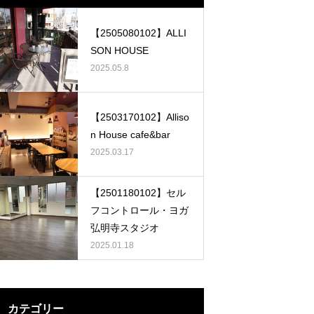
【2505080102】ALLI
SON HOUSE
2025.05.8
【2503170102】Alliso
n House cafe&bar
2025.03.17
【2501180102】セル
フコントロール・ヨガ
弘明寺スタジオ
2025.01.18
カテゴリー