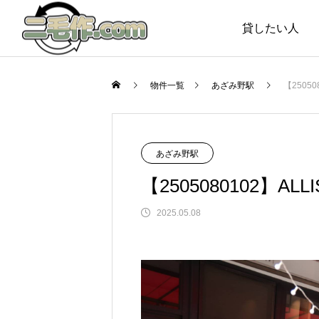
貸したい人
Warning
Warning
物件一覧
あざみ野駅
【25050
あざみ野駅
【2505080102】ALL
2025.05.08