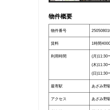
物件概要
物件番号
25050801
賃料
1時間400
利用時間
(月)11:30
(木)11:30
(日)11:30
最寄駅
あざみ野
アクセス
あざみ野