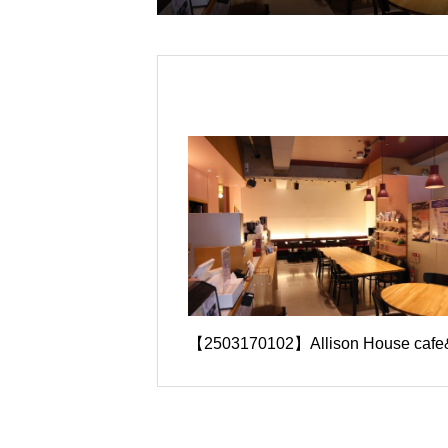
【2503170102】Allison House cafe