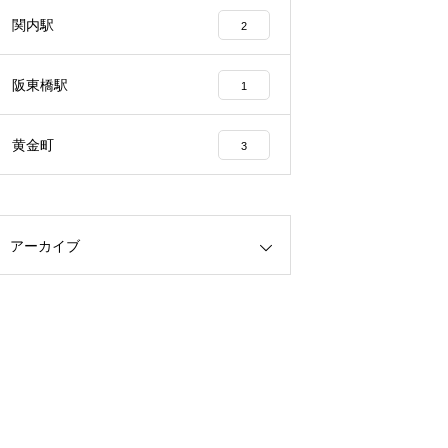
関内駅
2
阪東橋駅
1
黄金町
3
アーカイブ