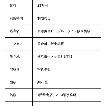
賃料
23万円
利用時間
制限なし
最寄駅
京急黄金町、ブルーライン阪東橋駅
アクセス
黄金町、阪東橋駅
所在地
横浜市中区長者町6丁目
間取り
写真参照
面積
約23畳
階数
1階飲食店、2・3階事務所