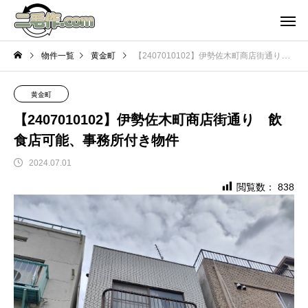
物件一覧
黄金町
【2407010102】伊勢佐木町商店街通り 飲食店可能、事務所付き物件
黄金町
【2407010102】伊勢佐木町商店街通り 飲
食店可能、事務所付き物件
2024.07.01
閲覧数：
838