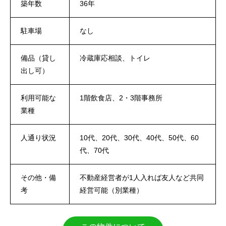
築年数
36年
駐車場
なし
備品（貸し
冷蔵庫応相談、トイレ
出し可）
利用可能な
1階飲食店、2・3階事務所
業種
人通り状況
10代、20代、30代、40代、50代、60
代、70代
その他・備
不動産経営者が1人入れば友人など共同
考
経営可能（別業種）