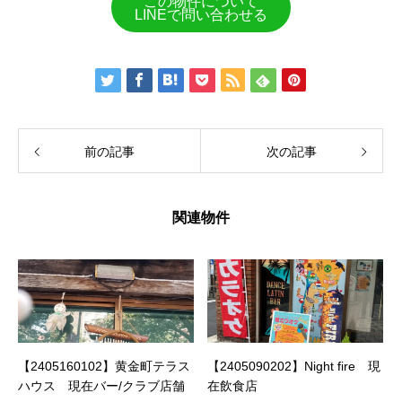
この物件について
LINEで問い合わせる
前の記事
次の記事
関連物件
【2405160102】黄金町テラス
【2405090202】Night fire 現
ハウス 現在バー/クラブ店舗
在飲食店