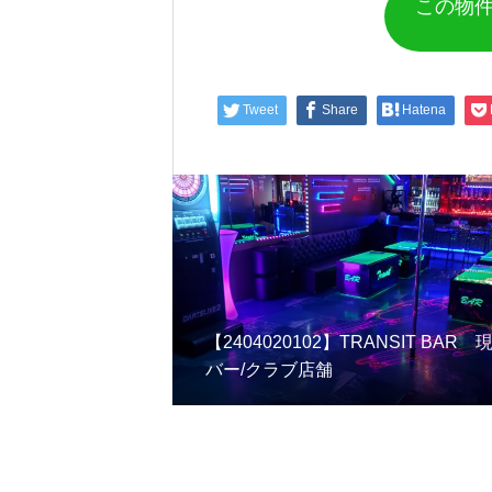
この物件
Tweet
Share
Hatena
【2404020102】TRANSIT BAR 
バー/クラブ店舗