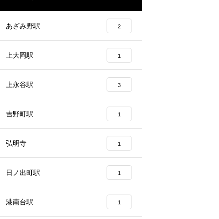
あざみ野駅
2
上大岡駅
1
上永谷駅
3
吉野町駅
1
弘明寺
1
日ノ出町駅
1
港南台駅
1