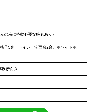
直立の為に移動必要な時もあり）
、椅子5客、トイレ、洗面台2台、ホワイトボー
事務所向き