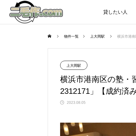
貸したい人
Warning
Warning
物件一覧
上大岡駅
横浜市港南
上大岡駅
横浜市港南区の塾・
2312171」【成約済
2023.08.05