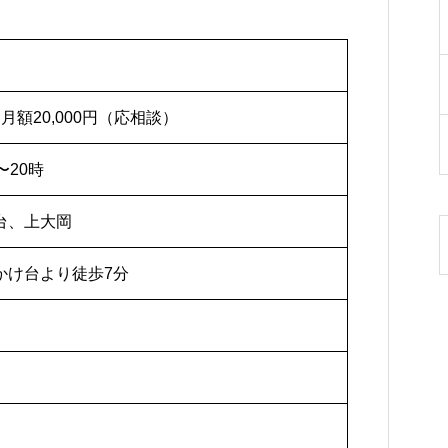
月額20,000円（応相談）
〜20時
台、上大岡
かけ台より徒歩7分