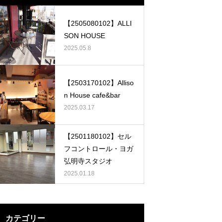
【2505080102】ALLI
SON HOUSE
2025.05.8
【2503170102】Alliso
n House cafe&bar
2025.03.17
【2501180102】セル
フコントロール・ヨガ
弘明寺スタジオ
2025.01.18
カテゴリー