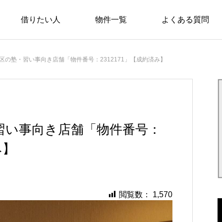
借りたい人
物件一覧
よくある質問
/home/nimosaku/nimosaku.com/public_html/wp-content/t
/home/nimosaku/nimosaku.com/public_html/wp-content/th
区の塾・習い事向き店舗「物件番号：2312171」【成約済み】
習い事向き店舗「物件番号：
み】
閲覧数：
1,570