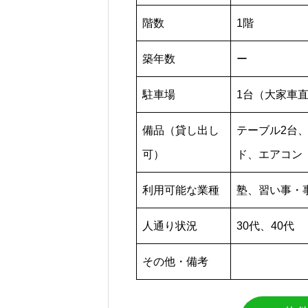
階数
1階
築年数
ー
駐車場
1台（大家車
備品（貸し出し
テーブル2台
可）
ド、エアコン
利用可能な業種
塾、習い事・
人通り状況
30代、40代
その他・備考