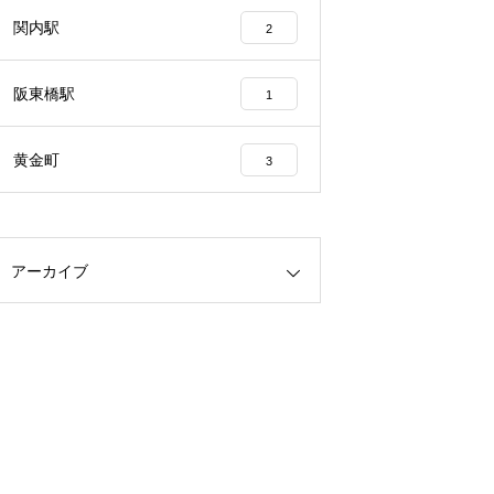
関内駅
2
阪東橋駅
1
黄金町
3
アーカイブ