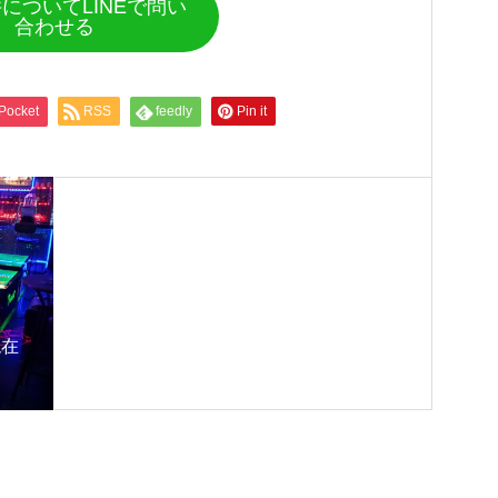
についてLINEで問い
合わせる
Pocket
RSS
feedly
Pin it
現在